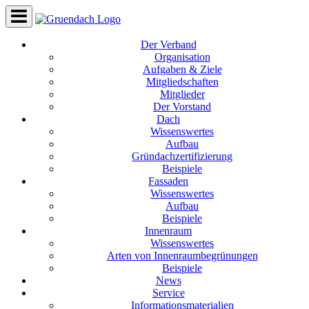
Der Verband
Organisation
Aufgaben & Ziele
Mitgliedschaften
Mitglieder
Der Vorstand
Dach
Wissenswertes
Aufbau
Gründachzertifizierung
Beispiele
Fassaden
Wissenswertes
Aufbau
Beispiele
Innenraum
Wissenswertes
Arten von Innenraumbegrünungen
Beispiele
News
Service
Informationsmaterialien