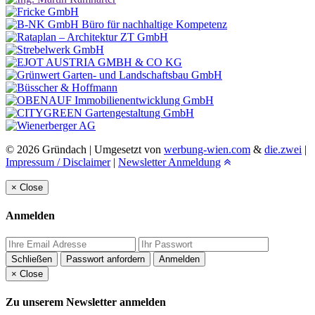
© 2026 Gründach | Umgesetzt von
werbung-wien.com
&
die.zwei
|
Impressum / Disclaimer
|
Newsletter Anmeldung
×
Close
Anmelden
Schließen
Passwort anfordern
Anmelden
×
Close
Zu unserem Newsletter anmelden