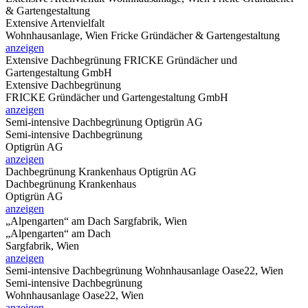
& Gartengestaltung
Extensive Artenvielfalt
Wohnhausanlage, Wien Fricke Gründächer & Gartengestaltung
anzeigen
Extensive Dachbegrünung
FRICKE Gründächer und
Gartengestaltung GmbH
Extensive Dachbegrünung
FRICKE Gründächer und Gartengestaltung GmbH
anzeigen
Semi-intensive Dachbegrünung
Optigrün AG
Semi-intensive Dachbegrünung
Optigrün AG
anzeigen
Dachbegrünung Krankenhaus
Optigrün AG
Dachbegrünung Krankenhaus
Optigrün AG
anzeigen
„Alpengarten“ am Dach
Sargfabrik, Wien
„Alpengarten“ am Dach
Sargfabrik, Wien
anzeigen
Semi-intensive Dachbegrünung
Wohnhausanlage Oase22, Wien
Semi-intensive Dachbegrünung
Wohnhausanlage Oase22, Wien
anzeigen