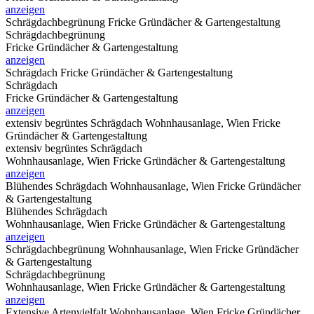
anzeigen
Schrägdachbegrünung
Fricke Gründächer & Gartengestaltung
Schrägdachbegrünung
Fricke Gründächer & Gartengestaltung
anzeigen
Schrägdach
Fricke Gründächer & Gartengestaltung
Schrägdach
Fricke Gründächer & Gartengestaltung
anzeigen
extensiv begrüntes Schrägdach
Wohnhausanlage, Wien Fricke
Gründächer & Gartengestaltung
extensiv begrüntes Schrägdach
Wohnhausanlage, Wien Fricke Gründächer & Gartengestaltung
anzeigen
Blühendes Schrägdach
Wohnhausanlage, Wien Fricke Gründächer
& Gartengestaltung
Blühendes Schrägdach
Wohnhausanlage, Wien Fricke Gründächer & Gartengestaltung
anzeigen
Schrägdachbegrünung
Wohnhausanlage, Wien Fricke Gründächer
& Gartengestaltung
Schrägdachbegrünung
Wohnhausanlage, Wien Fricke Gründächer & Gartengestaltung
anzeigen
Extensive Artenvielfalt
Wohnhausanlage, Wien Fricke Gründächer