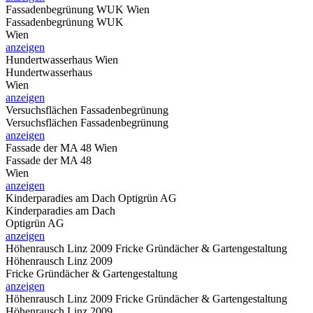
Fassadenbegrünung WUK
Wien
Fassadenbegrünung WUK
Wien
anzeigen
Hundertwasserhaus
Wien
Hundertwasserhaus
Wien
anzeigen
Versuchsflächen Fassadenbegrünung
Versuchsflächen Fassadenbegrünung
anzeigen
Fassade der MA 48
Wien
Fassade der MA 48
Wien
anzeigen
Kinderparadies am Dach
Optigrün AG
Kinderparadies am Dach
Optigrün AG
anzeigen
Höhenrausch Linz 2009
Fricke Gründächer & Gartengestaltung
Höhenrausch Linz 2009
Fricke Gründächer & Gartengestaltung
anzeigen
Höhenrausch Linz 2009
Fricke Gründächer & Gartengestaltung
Höhenrausch Linz 2009