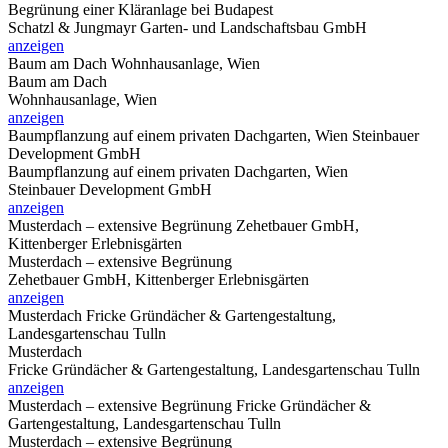
Begrünung einer Kläranlage bei Budapest
Schatzl & Jungmayr Garten- und Landschaftsbau GmbH
anzeigen
Baum am Dach
Wohnhausanlage, Wien
Baum am Dach
Wohnhausanlage, Wien
anzeigen
Baumpflanzung auf einem privaten Dachgarten, Wien
Steinbauer
Development GmbH
Baumpflanzung auf einem privaten Dachgarten, Wien
Steinbauer Development GmbH
anzeigen
Musterdach – extensive Begrünung
Zehetbauer GmbH,
Kittenberger Erlebnisgärten
Musterdach – extensive Begrünung
Zehetbauer GmbH, Kittenberger Erlebnisgärten
anzeigen
Musterdach
Fricke Gründächer & Gartengestaltung,
Landesgartenschau Tulln
Musterdach
Fricke Gründächer & Gartengestaltung, Landesgartenschau Tulln
anzeigen
Musterdach – extensive Begrünung
Fricke Gründächer &
Gartengestaltung, Landesgartenschau Tulln
Musterdach – extensive Begrünung