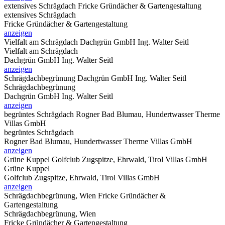
extensives Schrägdach
Fricke Gründächer & Gartengestaltung
extensives Schrägdach
Fricke Gründächer & Gartengestaltung
anzeigen
Vielfalt am Schrägdach
Dachgrün GmbH Ing. Walter Seitl
Vielfalt am Schrägdach
Dachgrün GmbH Ing. Walter Seitl
anzeigen
Schrägdachbegrünung
Dachgrün GmbH Ing. Walter Seitl
Schrägdachbegrünung
Dachgrün GmbH Ing. Walter Seitl
anzeigen
begrüntes Schrägdach
Rogner Bad Blumau, Hundertwasser Therme
Villas GmbH
begrüntes Schrägdach
Rogner Bad Blumau, Hundertwasser Therme Villas GmbH
anzeigen
Grüne Kuppel
Golfclub Zugspitze, Ehrwald, Tirol Villas GmbH
Grüne Kuppel
Golfclub Zugspitze, Ehrwald, Tirol Villas GmbH
anzeigen
Schrägdachbegrünung, Wien
Fricke Gründächer &
Gartengestaltung
Schrägdachbegrünung, Wien
Fricke Gründächer & Gartengestaltung