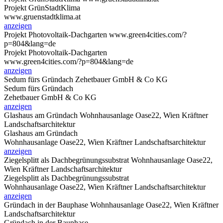
Projekt GrünStadtKlima
www.gruenstadtklima.at
anzeigen
Projekt Photovoltaik-Dachgarten
www.green4cities.com/?
p=804&lang=de
Projekt Photovoltaik-Dachgarten
www.green4cities.com/?p=804&lang=de
anzeigen
Sedum fürs Gründach
Zehetbauer GmbH & Co KG
Sedum fürs Gründach
Zehetbauer GmbH & Co KG
anzeigen
Glashaus am Gründach
Wohnhausanlage Oase22, Wien Kräftner
Landschaftsarchitektur
Glashaus am Gründach
Wohnhausanlage Oase22, Wien Kräftner Landschaftsarchitektur
anzeigen
Ziegelsplitt als Dachbegrünungssubstrat
Wohnhausanlage Oase22,
Wien Kräftner Landschaftsarchitektur
Ziegelsplitt als Dachbegrünungssubstrat
Wohnhausanlage Oase22, Wien Kräftner Landschaftsarchitektur
anzeigen
Gründach in der Bauphase
Wohnhausanlage Oase22, Wien Kräftner
Landschaftsarchitektur
Gründach in der Bauphase