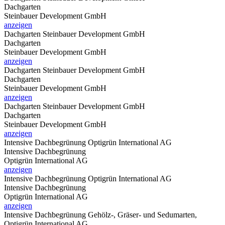
Dachgarten
Steinbauer Development GmbH
anzeigen
Dachgarten
Steinbauer Development GmbH
Dachgarten
Steinbauer Development GmbH
anzeigen
Dachgarten
Steinbauer Development GmbH
Dachgarten
Steinbauer Development GmbH
anzeigen
Dachgarten
Steinbauer Development GmbH
Dachgarten
Steinbauer Development GmbH
anzeigen
Intensive Dachbegrünung
Optigrün International AG
Intensive Dachbegrünung
Optigrün International AG
anzeigen
Intensive Dachbegrünung
Optigrün International AG
Intensive Dachbegrünung
Optigrün International AG
anzeigen
Intensive Dachbegrünung
Gehölz-, Gräser- und Sedumarten,
Optigrün International AG