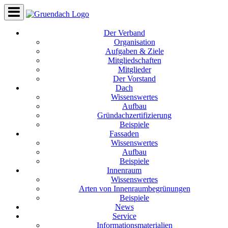
Der Verband
Organisation
Aufgaben & Ziele
Mitgliedschaften
Mitglieder
Der Vorstand
Dach
Wissenswertes
Aufbau
Gründachzertifizierung
Beispiele
Fassaden
Wissenswertes
Aufbau
Beispiele
Innenraum
Wissenswertes
Arten von Innenraumbegrünungen
Beispiele
News
Service
Informationsmaterialien