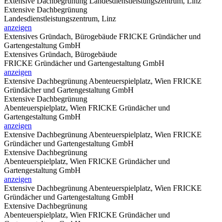
Extensive Dachbegrünung
Landesdienstleistungszentrum, Linz
Extensive Dachbegrünung
Landesdienstleistungszentrum, Linz
anzeigen
Extensives Gründach, Bürogebäude
FRICKE Gründächer und
Gartengestaltung GmbH
Extensives Gründach, Bürogebäude
FRICKE Gründächer und Gartengestaltung GmbH
anzeigen
Extensive Dachbegrünung
Abenteuerspielplatz, Wien FRICKE
Gründächer und Gartengestaltung GmbH
Extensive Dachbegrünung
Abenteuerspielplatz, Wien FRICKE Gründächer und
Gartengestaltung GmbH
anzeigen
Extensive Dachbegrünung
Abenteuerspielplatz, Wien FRICKE
Gründächer und Gartengestaltung GmbH
Extensive Dachbegrünung
Abenteuerspielplatz, Wien FRICKE Gründächer und
Gartengestaltung GmbH
anzeigen
Extensive Dachbegrünung
Abenteuerspielplatz, Wien FRICKE
Gründächer und Gartengestaltung GmbH
Extensive Dachbegrünung
Abenteuerspielplatz, Wien FRICKE Gründächer und