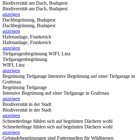
Biodiversität am Dach, Budapest
Biodiversität am Dach, Budapest
anzeigen
Dachbegrünung, Budapest
Dachbegrünung, Budapest
anzeigen
Hafenanlage, Frankreich
Hafenanlage, Frankreich
anzeigen
Tiefgaragenbegrünung
WIFI, Linz
Tiefgaragenbegrünung
WIFI, Linz
anzeigen
Begrünung Tiefgarage
Intensive Begrünung auf einer Tiefgarage in
Grafenau
Begrünung Tiefgarage
Intensive Begrünung auf einer Tiefgarage in Grafenau
anzeigen
Biodiversität in der Stadt
Biodiversität in der Stadt
anzeigen
Schmetterlinge fühlen sich auf begrünten Dächern wohl
Schmetterlinge fühlen sich auf begrünten Dächern wohl
anzeigen
Gebäudebegrünungen sind Futterquellen für Wildbienen