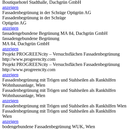
Boutiquehotel Stadthalle, Dachgrün GmbH
anzeigen
Fassadenbegrünung in der Schräge
Optigrün AG
Fassadenbegrünung in der Schräge
Optigrün AG
anzeigen
fassadengebundene Begrünung
MA 84, Dachgrün GmbH
fassadengebundene Begrünung
MA 84, Dachgrün GmbH
anzeigen
Projekt PROGREENcity – Versuchsflächen Fassadenbegrünung
http://www.progreencity.com
Projekt PROGREENcity – Versuchsflächen Fassadenbegrünung
http://www.progreencity.com
anzeigen
Fassadenbegrünung mit Trögen und Stahlseilen als Rankhilfen
Wohnhausanlage, Wien
Fassadenbegrünung mit Trögen und Stahlseilen als Rankhilfen
Wohnhausanlage, Wien
anzeigen
Fassadenbegrünung mit Trögen und Stahlseilen als Rankhilfen
Wien
Fassadenbegrünung mit Trögen und Stahlseilen als Rankhilfen
Wien
anzeigen
bodengebundene Fassadenbegrünung
WUK, Wien