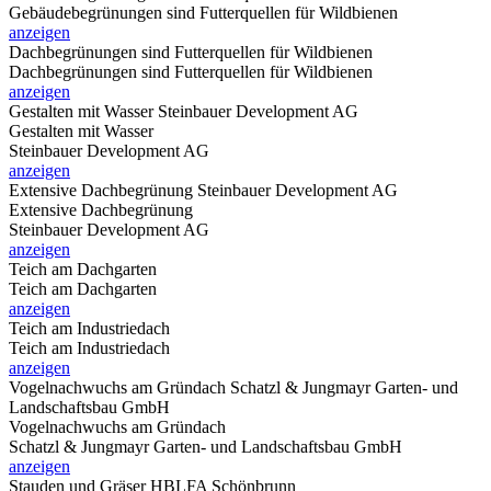
Gebäudebegrünungen sind Futterquellen für Wildbienen
anzeigen
Dachbegrünungen sind Futterquellen für Wildbienen
Dachbegrünungen sind Futterquellen für Wildbienen
anzeigen
Gestalten mit Wasser
Steinbauer Development AG
Gestalten mit Wasser
Steinbauer Development AG
anzeigen
Extensive Dachbegrünung
Steinbauer Development AG
Extensive Dachbegrünung
Steinbauer Development AG
anzeigen
Teich am Dachgarten
Teich am Dachgarten
anzeigen
Teich am Industriedach
Teich am Industriedach
anzeigen
Vogelnachwuchs am Gründach
Schatzl & Jungmayr Garten- und
Landschaftsbau GmbH
Vogelnachwuchs am Gründach
Schatzl & Jungmayr Garten- und Landschaftsbau GmbH
anzeigen
Stauden und Gräser
HBLFA Schönbrunn