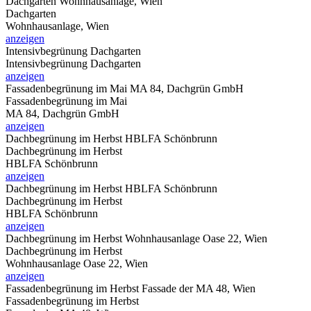
Dachgarten
Wohnhausanlage, Wien
Dachgarten
Wohnhausanlage, Wien
anzeigen
Intensivbegrünung Dachgarten
Intensivbegrünung Dachgarten
anzeigen
Fassadenbegrünung im Mai
MA 84, Dachgrün GmbH
Fassadenbegrünung im Mai
MA 84, Dachgrün GmbH
anzeigen
Dachbegrünung im Herbst
HBLFA Schönbrunn
Dachbegrünung im Herbst
HBLFA Schönbrunn
anzeigen
Dachbegrünung im Herbst
HBLFA Schönbrunn
Dachbegrünung im Herbst
HBLFA Schönbrunn
anzeigen
Dachbegrünung im Herbst
Wohnhausanlage Oase 22, Wien
Dachbegrünung im Herbst
Wohnhausanlage Oase 22, Wien
anzeigen
Fassadenbegrünung im Herbst
Fassade der MA 48, Wien
Fassadenbegrünung im Herbst