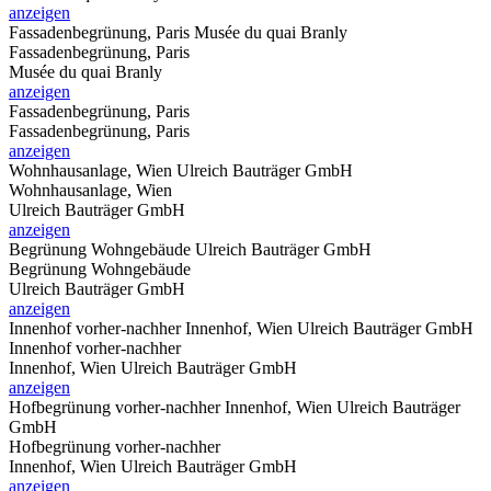
anzeigen
Fassadenbegrünung, Paris
Musée du quai Branly
Fassadenbegrünung, Paris
Musée du quai Branly
anzeigen
Fassadenbegrünung, Paris
Fassadenbegrünung, Paris
anzeigen
Wohnhausanlage, Wien
Ulreich Bauträger GmbH
Wohnhausanlage, Wien
Ulreich Bauträger GmbH
anzeigen
Begrünung Wohngebäude
Ulreich Bauträger GmbH
Begrünung Wohngebäude
Ulreich Bauträger GmbH
anzeigen
Innenhof vorher-nachher
Innenhof, Wien Ulreich Bauträger GmbH
Innenhof vorher-nachher
Innenhof, Wien Ulreich Bauträger GmbH
anzeigen
Hofbegrünung vorher-nachher
Innenhof, Wien Ulreich Bauträger
GmbH
Hofbegrünung vorher-nachher
Innenhof, Wien Ulreich Bauträger GmbH
anzeigen