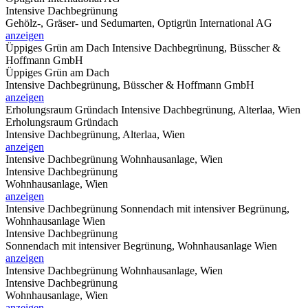
Intensive Dachbegrünung
Gehölz-, Gräser- und Sedumarten, Optigrün International AG
anzeigen
Üppiges Grün am Dach
Intensive Dachbegrünung, Büsscher &
Hoffmann GmbH
Üppiges Grün am Dach
Intensive Dachbegrünung, Büsscher & Hoffmann GmbH
anzeigen
Erholungsraum Gründach
Intensive Dachbegrünung, Alterlaa, Wien
Erholungsraum Gründach
Intensive Dachbegrünung, Alterlaa, Wien
anzeigen
Intensive Dachbegrünung
Wohnhausanlage, Wien
Intensive Dachbegrünung
Wohnhausanlage, Wien
anzeigen
Intensive Dachbegrünung
Sonnendach mit intensiver Begrünung,
Wohnhausanlage Wien
Intensive Dachbegrünung
Sonnendach mit intensiver Begrünung, Wohnhausanlage Wien
anzeigen
Intensive Dachbegrünung
Wohnhausanlage, Wien
Intensive Dachbegrünung
Wohnhausanlage, Wien
anzeigen