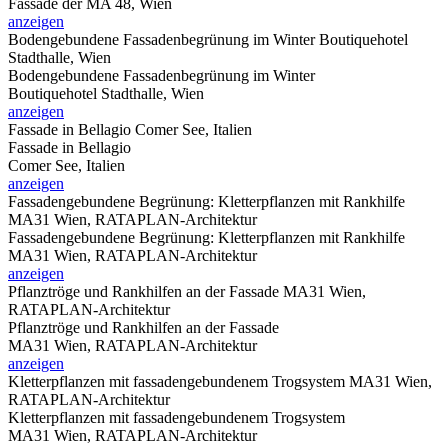
Fassade der MA 48, Wien
anzeigen
Bodengebundene Fassadenbegrünung im Winter
Boutiquehotel
Stadthalle, Wien
Bodengebundene Fassadenbegrünung im Winter
Boutiquehotel Stadthalle, Wien
anzeigen
Fassade in Bellagio
Comer See, Italien
Fassade in Bellagio
Comer See, Italien
anzeigen
Fassadengebundene Begrünung: Kletterpflanzen mit Rankhilfe
MA31 Wien, RATAPLAN-Architektur
Fassadengebundene Begrünung: Kletterpflanzen mit Rankhilfe
MA31 Wien, RATAPLAN-Architektur
anzeigen
Pflanztröge und Rankhilfen an der Fassade
MA31 Wien,
RATAPLAN-Architektur
Pflanztröge und Rankhilfen an der Fassade
MA31 Wien, RATAPLAN-Architektur
anzeigen
Kletterpflanzen mit fassadengebundenem Trogsystem
MA31 Wien,
RATAPLAN-Architektur
Kletterpflanzen mit fassadengebundenem Trogsystem
MA31 Wien, RATAPLAN-Architektur