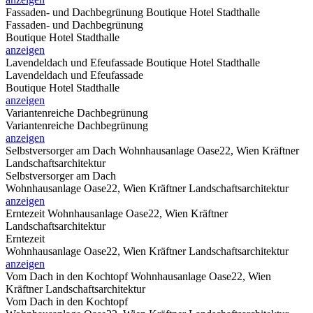
Fassaden- und Dachbegrünung
Boutique Hotel Stadthalle
Fassaden- und Dachbegrünung
Boutique Hotel Stadthalle
anzeigen
Lavendeldach und Efeufassade
Boutique Hotel Stadthalle
Lavendeldach und Efeufassade
Boutique Hotel Stadthalle
anzeigen
Variantenreiche Dachbegrünung
Variantenreiche Dachbegrünung
anzeigen
Selbstversorger am Dach
Wohnhausanlage Oase22, Wien Kräftner
Landschaftsarchitektur
Selbstversorger am Dach
Wohnhausanlage Oase22, Wien Kräftner Landschaftsarchitektur
anzeigen
Erntezeit
Wohnhausanlage Oase22, Wien Kräftner
Landschaftsarchitektur
Erntezeit
Wohnhausanlage Oase22, Wien Kräftner Landschaftsarchitektur
anzeigen
Vom Dach in den Kochtopf
Wohnhausanlage Oase22, Wien
Kräftner Landschaftsarchitektur
Vom Dach in den Kochtopf