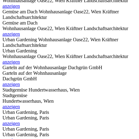
Wohnhausanlage Oase22, Wien Kräftner Landschaftsarchitektur
anzeigen
Gemüse am Dach
Wohnhausanlage Oase22, Wien Kräftner
Landschaftsarchitektur
Gemüse am Dach
Wohnhausanlage Oase22, Wien Kräftner Landschaftsarchitektur
anzeigen
Urban Gardening
Wohnhausanlage Oase22, Wien Kräftner
Landschaftsarchitektur
Urban Gardening
Wohnhausanlage Oase22, Wien Kräftner Landschaftsarchitektur
anzeigen
Garteln auf der Wohnhausanlage
Dachgrün GmbH
Garteln auf der Wohnhausanlage
Dachgrün GmbH
anzeigen
Stadtgemüse
Hundertwasserhaus, Wien
Stadtgemüse
Hundertwasserhaus, Wien
anzeigen
Urban Gardening, Paris
Urban Gardening, Paris
anzeigen
Urban Gardening, Paris
Urban Gardening, Paris