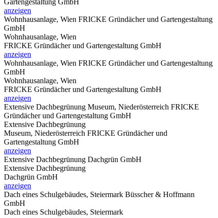
Gartengestaltung GmbH
anzeigen
Wohnhausanlage, Wien
FRICKE Gründächer und Gartengestaltung
GmbH
Wohnhausanlage, Wien
FRICKE Gründächer und Gartengestaltung GmbH
anzeigen
Wohnhausanlage, Wien
FRICKE Gründächer und Gartengestaltung
GmbH
Wohnhausanlage, Wien
FRICKE Gründächer und Gartengestaltung GmbH
anzeigen
Extensive Dachbegrünung
Museum, Niederösterreich FRICKE
Gründächer und Gartengestaltung GmbH
Extensive Dachbegrünung
Museum, Niederösterreich FRICKE Gründächer und
Gartengestaltung GmbH
anzeigen
Extensive Dachbegrünung
Dachgrün GmbH
Extensive Dachbegrünung
Dachgrün GmbH
anzeigen
Dach eines Schulgebäudes, Steiermark
Büsscher & Hoffmann
GmbH
Dach eines Schulgebäudes, Steiermark