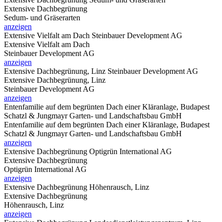
Extensive Dachbegrünung
Sedum- und Gräserarten
anzeigen
Extensive Vielfalt am Dach
Steinbauer Development AG
Extensive Vielfalt am Dach
Steinbauer Development AG
anzeigen
Extensive Dachbegrünung, Linz
Steinbauer Development AG
Extensive Dachbegrünung, Linz
Steinbauer Development AG
anzeigen
Entenfamilie auf dem begrünten Dach einer Kläranlage, Budapest
Schatzl & Jungmayr Garten- und Landschaftsbau GmbH
Entenfamilie auf dem begrünten Dach einer Kläranlage, Budapest
Schatzl & Jungmayr Garten- und Landschaftsbau GmbH
anzeigen
Extensive Dachbegrünung
Optigrün International AG
Extensive Dachbegrünung
Optigrün International AG
anzeigen
Extensive Dachbegrünung
Höhenrausch, Linz
Extensive Dachbegrünung
Höhenrausch, Linz
anzeigen