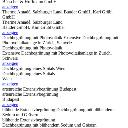
Büsscher & Hoffmann GmbH
anzeigen
Therme Amadé, Salzburger Land
Bauder GmbH, Karl Grübl
GmbH
Therme Amadé, Salzburger Land
Bauder GmbH, Karl Grübl GmbH
anzeigen
Dachbegrünung mit Photovoltaik
Extensive Dachbegrünung mit
Photovoltaikanlage in Zürich, Schweiz
Dachbegrünung mit Photovoltaik
Extensive Dachbegrünung mit Photovoltaikanlage in Zürich,
Schweiz
anzeigen
Dachbegrünung eines Spitals
Wien
Dachbegrünung eines Spitals
Wien
anzeigen
artenreiche Extensivbegrünung
Budapest
artenreiche Extensivbegrünung
Budapest
anzeigen
blühende Extensivbegrünung
Dachbegrünung mit blühendem
Sedum und Gräsern
blühende Extensivbegrünung
Dachbegrünung mit blühendem Sedum und Gräsern