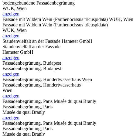
bodengebundene Fassadenbegrünung
WUK, Wien
anzeigen
Fassade mit Wildem Wein (Parthenocissus tricuspidata)
WUK, Wien
Fassade mit Wildem Wein (Parthenocissus tricuspidata)
WUK, Wien
anzeigen
Staudenvielfalt an der Fassade
Hameter GmbH
Staudenvielfalt an der Fassade
Hameter GmbH
anzeigen
Fassadenbegrünung, Budapest
Fassadenbegrünung, Budapest
anzeigen
Fassadenbegrünung, Hundertwasserhaus
Wien
Fassadenbegrünung, Hundertwasserhaus
Wien
anzeigen
Fassadenbegrünung, Paris
Musée du quai Branly
Fassadenbegrünung, Paris
Musée du quai Branly
anzeigen
Fassadenbegrünung, Paris
Musée du quai Branly
Fassadenbegrünung, Paris
Musée du quai Branly