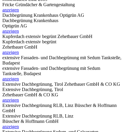
Fricke Gründächer & Gartengestaltung
anzeigen
Dachbegrünung Krankenhaus
Optigrün AG
Dachbegrünung Krankenhaus
Optigrün AG
anzeigen
Kupferdach extensiv begrünt
Zehetbauer GmbH
Kupferdach extensiv begrünt
Zehetbauer GmbH
anzeigen
extensive Fassaden- und Dachbegrünung mit Sedum
Tankstelle,
Budapest
extensive Fassaden- und Dachbegrünung mit Sedum
Tankstelle, Budapest
anzeigen
Extensive Dachbegrünung, Tirol
Zehetbauer GmbH & CO KG
Extensive Dachbegrünung, Tirol
Zehetbauer GmbH & CO KG
anzeigen
Extensive Dachbegrünung RLB, Linz
Büsscher & Hoffmann
GmbH
Extensive Dachbegrünung RLB, Linz
Büsscher & Hoffmann GmbH
anzeigen
Extensive Dachbegrünung
Sedum- und Gräserarten