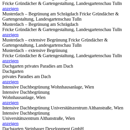
Fricke Gründächer & Gartengestaltung, Landesgartenschau Tulln
anzeigen
Musterdach – Begrünung am Schrägdach
Fricke Gründächer &
Gartengestaltung, Landesgartenschau Tulln
Musterdach – Begrünung am Schrägdach
Fricke Gründächer & Gartengestaltung, Landesgartenschau Tulln
anzeigen
Musterdach – extensive Begrünung
Fricke Gründächer &
Gartengestaltung, Landesgartenschau Tulln
Musterdach – extensive Begrünung
Fricke Gründächer & Gartengestaltung, Landesgartenschau Tulln
anzeigen
Dachgarten
privates Paradies am Dach
Dachgarten
privates Paradies am Dach
anzeigen
Intensive Dachbegrünung
Wohnhausanlage, Wien
Intensive Dachbegrünung
Wohnhausanlage, Wien
anzeigen
Intensive Dachbegrünung
Universitätszentrum Althanstraße, Wien
Intensive Dachbegrünung
Universitätszentrum Althanstraße, Wien
anzeigen
Dachgarten
Steinbauer Development GmbH