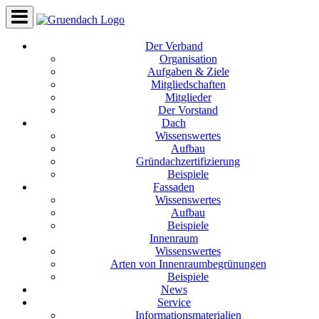
Der Verband
Organisation
Aufgaben & Ziele
Mitgliedschaften
Mitglieder
Der Vorstand
Dach
Wissenswertes
Aufbau
Gründachzertifizierung
Beispiele
Fassaden
Wissenswertes
Aufbau
Beispiele
Innenraum
Wissenswertes
Arten von Innenraumbegrünungen
Beispiele
News
Service
Informationsmaterialien