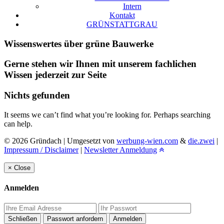
Intern
Kontakt
GRÜNSTATTGRAU
Wissenswertes über grüne Bauwerke
Gerne stehen wir Ihnen mit unserem fachlichen
Wissen jederzeit zur Seite
Nichts gefunden
It seems we can’t find what you’re looking for. Perhaps searching
can help.
© 2026 Gründach | Umgesetzt von
werbung-wien.com
&
die.zwei
|
Impressum / Disclaimer
|
Newsletter Anmeldung
×
Close
Anmelden
Schließen
Passwort anfordern
Anmelden