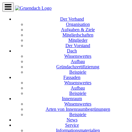
Der Verband
Organisation
Aufgaben & Ziele
Mitgliedschaften
Mitglieder
Der Vorstand
Dach
Wissenswertes
Aufbau
Gründachzertifizierung
Beispiele
Fassaden
Wissenswertes
Aufbau
Beispiele
Innenraum
Wissenswertes
Arten von Innenraumbegrünungen
Beispiele
News
Service
Informationsmaterialien