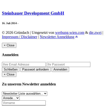
Steinbauer Development GmbH
16. Juli 2014
-
© 2026 Gründach | Umgesetzt von
werbung-wien.com
&
die.zwei
|
Impressum / Disclaimer
|
Newsletter Anmeldung
×
Close
Anmelden
Schließen
Passwort anfordern
Anmelden
×
Close
Zu unserem Newsletter anmelden