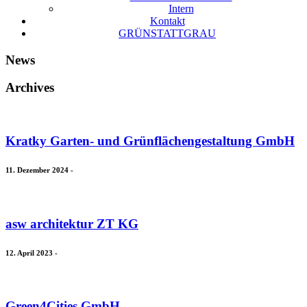
Intern
Kontakt
GRÜNSTATTGRAU
News
Archives
Kratky Garten- und Grünflächengestaltung GmbH
11. Dezember 2024
-
asw architektur ZT KG
12. April 2023
-
Green4Cities GmbH