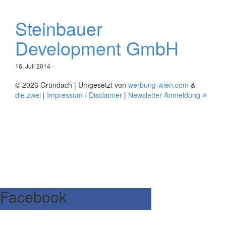
Steinbauer
Development GmbH
16. Juli 2014
-
© 2026 Gründach | Umgesetzt von
werbung-wien.com
&
die.zwei
|
Impressum / Disclaimer
|
Newsletter Anmeldung
Facebook