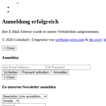
Anmeldung erfolgreich
Ihre E-Mail Adresse wurde in unsere Verteilerliste aufgenommen.
© 2026 Gründach | Umgesetzt von
werbung-wien.com
&
die.zwei
|
I
×
Close
Anmelden
Schließen
Passwort anfordern
Anmelden
×
Close
Zu unserem Newsletter anmelden