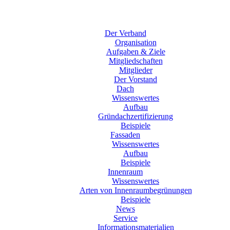
Der Verband
Organisation
Aufgaben & Ziele
Mitgliedschaften
Mitglieder
Der Vorstand
Dach
Wissenswertes
Aufbau
Gründachzertifizierung
Beispiele
Fassaden
Wissenswertes
Aufbau
Beispiele
Innenraum
Wissenswertes
Arten von Innenraumbegrünungen
Beispiele
News
Service
Informationsmaterialien