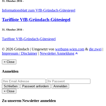
31. Oktober 2016
-
Informationsblatt zum VfB-Gründach-Gütesiegel
Tarifliste VfB-Gründach-Gütesiegel
31. Oktober 2016
-
Tarifliste VfB-Gründach-Gütesiegel
© 2026 Gründach | Umgesetzt von
werbung-wien.com
&
die.zwei
|
Impressum / Disclaimer
|
Newsletter Anmeldung
×
Close
Anmelden
Schließen
Passwort anfordern
Anmelden
×
Close
Zu unserem Newsletter anmelden