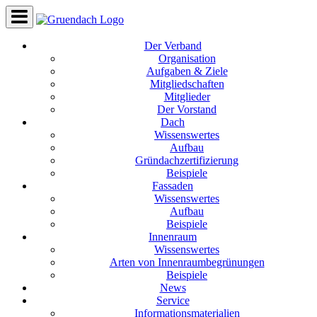
Der Verband
Organisation
Aufgaben & Ziele
Mitgliedschaften
Mitglieder
Der Vorstand
Dach
Wissenswertes
Aufbau
Gründachzertifizierung
Beispiele
Fassaden
Wissenswertes
Aufbau
Beispiele
Innenraum
Wissenswertes
Arten von Innenraumbegrünungen
Beispiele
News
Service
Informationsmaterialien