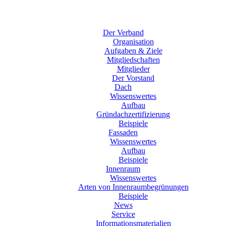
Der Verband
Organisation
Aufgaben & Ziele
Mitgliedschaften
Mitglieder
Der Vorstand
Dach
Wissenswertes
Aufbau
Gründachzertifizierung
Beispiele
Fassaden
Wissenswertes
Aufbau
Beispiele
Innenraum
Wissenswertes
Arten von Innenraumbegrünungen
Beispiele
News
Service
Informationsmaterialien