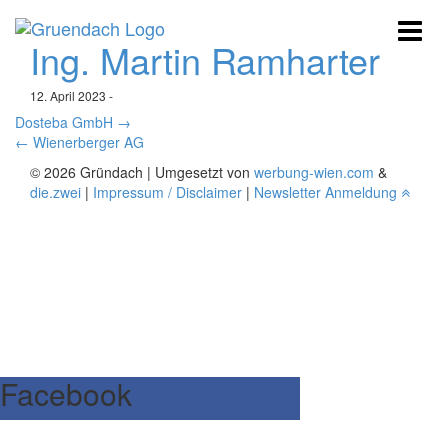
Ing. Martin Ramharter
12. April 2023
-
Dosteba GmbH
→
←
Wienerberger AG
© 2026 Gründach | Umgesetzt von
werbung-wien.com
&
die.zwei
|
Impressum / Disclaimer
|
Newsletter Anmeldung
Facebook