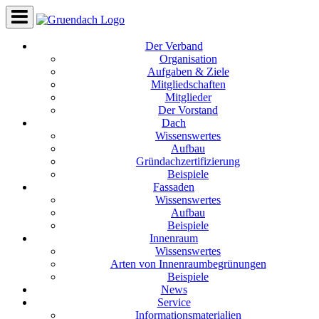
Der Verband
Organisation
Aufgaben & Ziele
Mitgliedschaften
Mitglieder
Der Vorstand
Dach
Wissenswertes
Aufbau
Gründachzertifizierung
Beispiele
Fassaden
Wissenswertes
Aufbau
Beispiele
Innenraum
Wissenswertes
Arten von Innenraumbegrünungen
Beispiele
News
Service
Informationsmaterialien