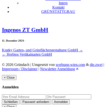
Intern
Kontakt
GRÜNSTATTGRAU
Ingenos ZT GmbH
11. Dezember 2024
-
Kratky Garten- und Grünflächengestaltung GmbH
→
←
Herbios Vertikalgarten GmbH
© 2026 Gründach | Umgesetzt von
werbung-wien.com
&
die.zwei
|
Impressum / Disclaimer
|
Newsletter Anmeldung
×
Close
Anmelden
Schließen
Passwort anfordern
Anmelden
×
Close