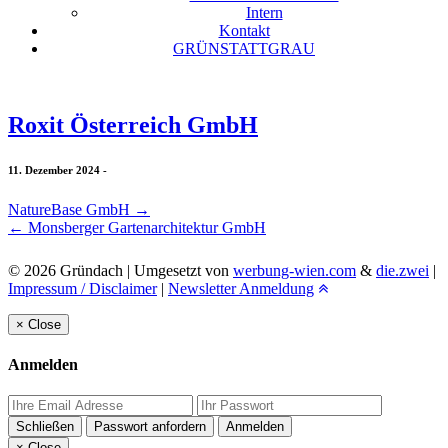
Intern
Kontakt
GRÜNSTATTGRAU
Roxit Österreich GmbH
11. Dezember 2024
-
NatureBase GmbH
→
←
Monsberger Gartenarchitektur GmbH
© 2026 Gründach | Umgesetzt von
werbung-wien.com
&
die.zwei
|
Impressum / Disclaimer
|
Newsletter Anmeldung
×
Close
Anmelden
Schließen
Passwort anfordern
Anmelden
×
Close