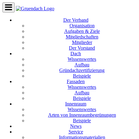
Der Verband
Organisation
Aufgaben & Ziele
Mitgliedschaften
Mitglieder
Der Vorstand
Dach
Wissenswertes
Aufbau
Gründachzertifizierung
Beispiele
Fassaden
Wissenswertes
Aufbau
Beispiele
Innenraum
Wissenswertes
Arten von Innenraumbegrünungen
Beispiele
News
Service
Informationsmaterialien