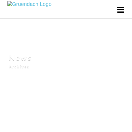
News
Archives