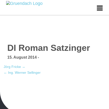
DI Roman Satzinger
15. August 2014
-
Jörg Fricke
→
←
Ing. Werner Sellinger