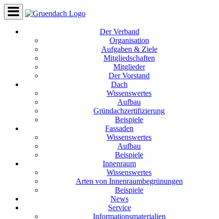
Der Verband
Organisation
Aufgaben & Ziele
Mitgliedschaften
Mitglieder
Der Vorstand
Dach
Wissenswertes
Aufbau
Gründachzertifizierung
Beispiele
Fassaden
Wissenswertes
Aufbau
Beispiele
Innenraum
Wissenswertes
Arten von Innenraumbegrünungen
Beispiele
News
Service
Informationsmaterialien