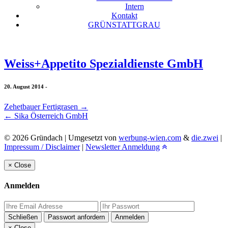
Intern
Kontakt
GRÜNSTATTGRAU
Weiss+Appetito Spezialdienste GmbH
20. August 2014
-
Zehetbauer Fertigrasen
→
←
Sika Österreich GmbH
© 2026 Gründach | Umgesetzt von
werbung-wien.com
&
die.zwei
|
Impressum / Disclaimer
|
Newsletter Anmeldung
×
Close
Anmelden
Schließen
Passwort anfordern
Anmelden
×
Close